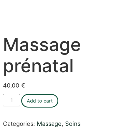
Massage
prénatal
40,00
€
Add to cart
Categories:
Massage
,
Soins