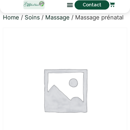
Contact
Home
/
Soins
/
Massage
/ Massage prénatal