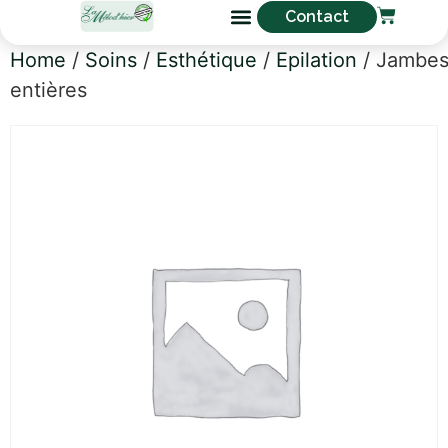
Contact
Home
/
Soins
/
Esthétique
/
Epilation
/ Jambe
entières