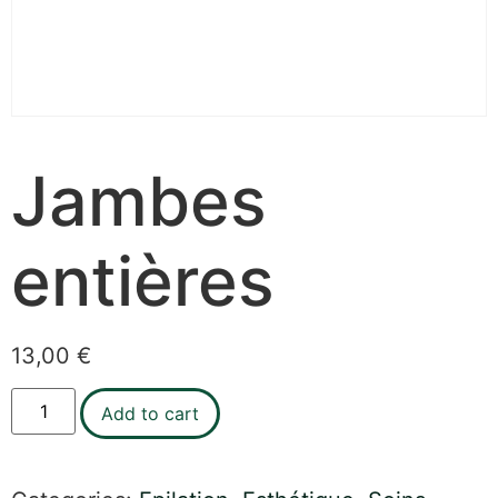
Jambes
entières
13,00
€
Add to cart