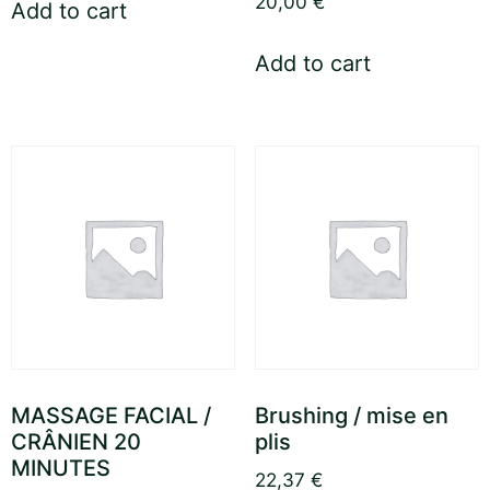
20,00
€
Add to cart
Add to cart
MASSAGE FACIAL /
Brushing / mise en
CRÂNIEN 20
plis
MINUTES
22,37
€