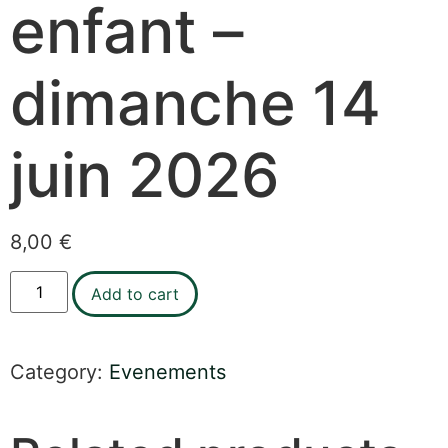
enfant –
dimanche 14
juin 2026
8,00
€
Add to cart
Category:
Evenements