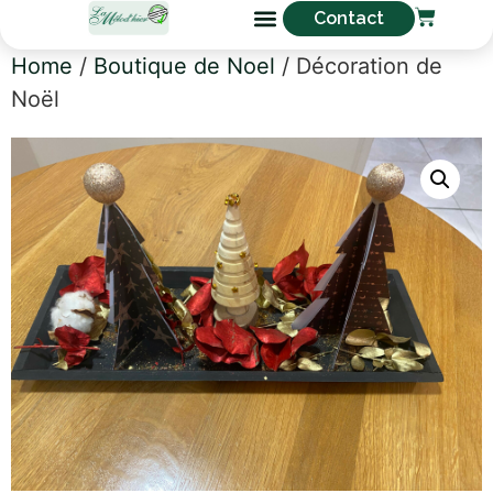
Contact
Home
/
Boutique de Noel
/ Décoration de
Noël