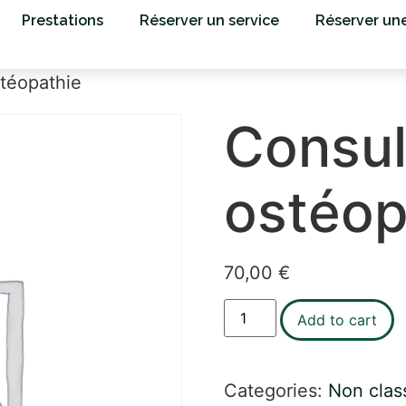
Prestations
Réserver un service
Réserver un
stéopathie
Consul
ostéop
70,00
€
Add to cart
Categories:
Non clas