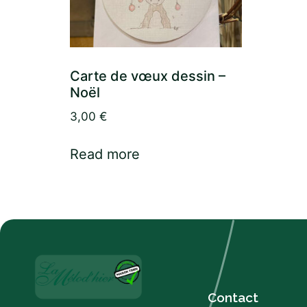
Carte de vœux dessin –
Noël
3,00
€
Read more
Contact