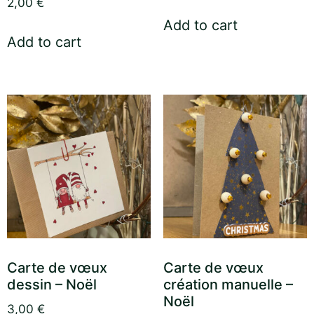
2,00
€
Add to cart
Add to cart
Carte de vœux
Carte de vœux
dessin – Noël
création manuelle –
Noël
3,00
€