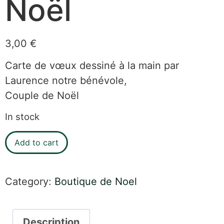
Noël
3,00
€
Carte de vœux dessiné à la main par
Laurence notre bénévole,
Couple de Noël
In stock
Add to cart
Category:
Boutique de Noel
Description