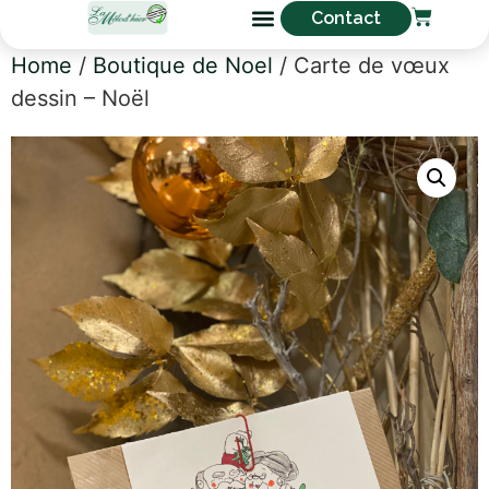
Contact
Home
/
Boutique de Noel
/ Carte de vœux
dessin – Noël