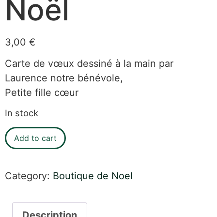
Noël
3,00
€
Carte de vœux dessiné à la main par
Laurence notre bénévole,
Petite fille cœur
In stock
Add to cart
Category:
Boutique de Noel
Description