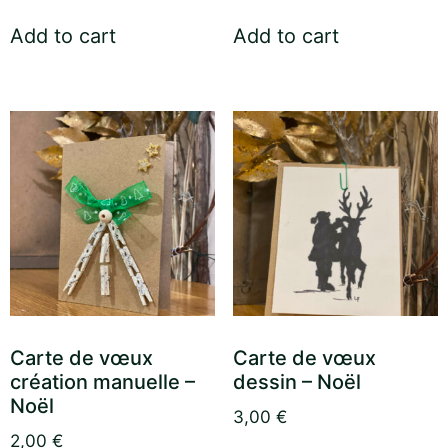
Add to cart
Add to cart
Carte de vœux
Carte de vœux
création manuelle –
dessin – Noël
Noël
3,00
€
2,00
€