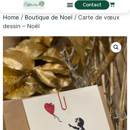
Contact
Home
/
Boutique de Noel
/ Carte de vœux
dessin – Noël