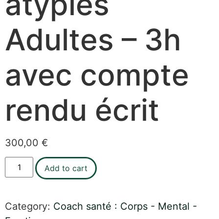
atypies
Adultes – 3h
avec compte
rendu écrit
300,00
€
Add to cart
Category:
Coach santé : Corps - Mental -