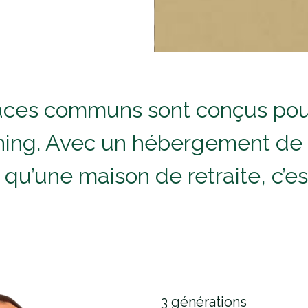
ces communs sont conçus pour o
ning. Avec un hébergement de q
 qu’une maison de retraite, c’est
3 générations