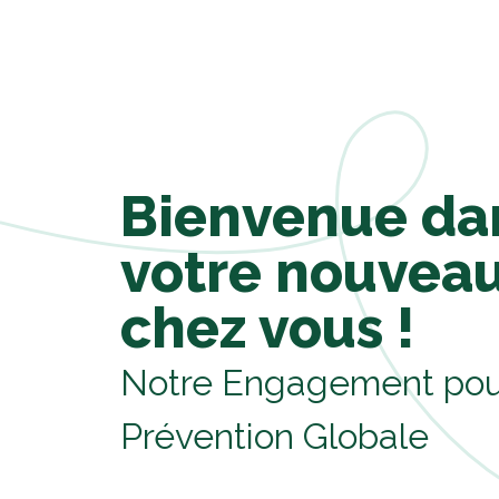
Bienvenue da
votre nouvea
chez vous !
Notre Engagement pou
Prévention Globale