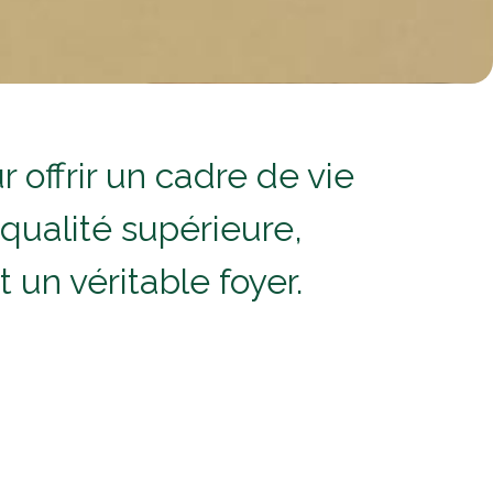
ffrir un cadre de vie
ualité supérieure,
 un véritable foyer.