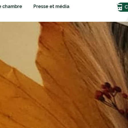
e chambre
Presse et média
C